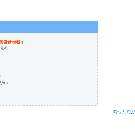
员设置拦截！
请求
商；
理员；
其他人怎么