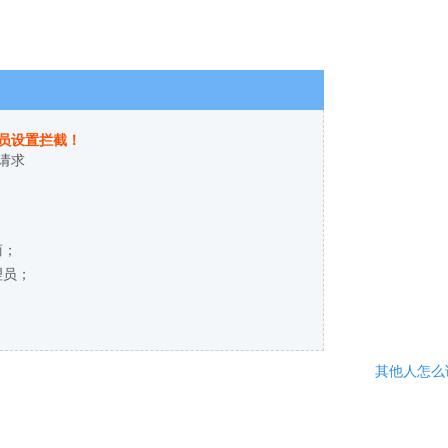
员设置拦截！
请求
商；
理员；
其他人怎么